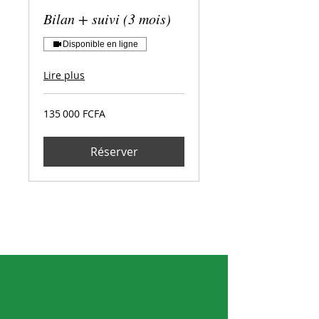
Bilan + suivi (3 mois)
Disponible en ligne
Lire plus
135 000
135 000 FCFA
francs
CFA
(BEAC)
Réserver